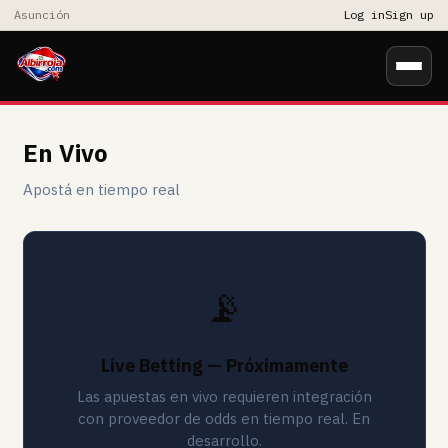
Asunción
Log in
Sign up
En Vivo
Apostá en tiempo real
📡
Live Betting — Próximamente
Las apuestas en vivo requieren integración
con proveedor de odds en tiempo real. En
desarrollo.