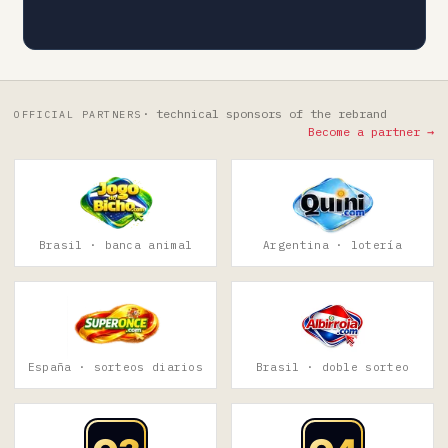
· technical sponsors of the rebrand
OFFICIAL PARTNERS
Become a partner →
Brasil · banca animal
Argentina · lotería
España · sorteos diarios
Brasil · doble sorteo