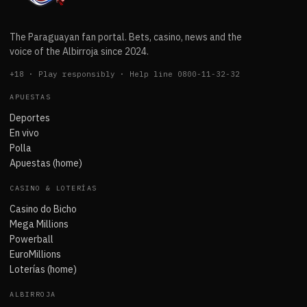
The Paraguayan fan portal. Bets, casino, news and the
voice of the Albirroja since 2024.
+18 · Play responsibly · Help line 0800-11-32-32
APUESTAS
Deportes
En vivo
Polla
Apuestas (home)
CASINO & LOTERÍAS
Casino do Bicho
Mega Millions
Powerball
EuroMillions
Loterías (home)
ALBIRROJA